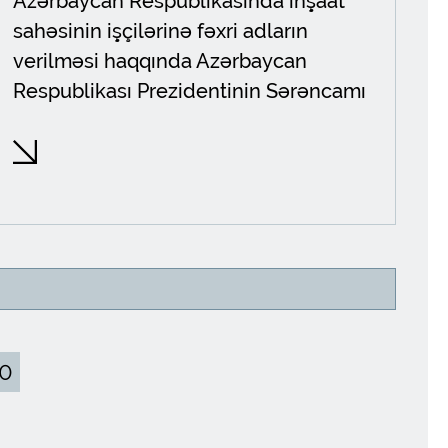
Azərbaycan Respublikasında inşaat
sahəsinin işçilərinə fəxri adların
verilməsi haqqında Azərbaycan
Respublikası Prezidentinin Sərəncamı
0