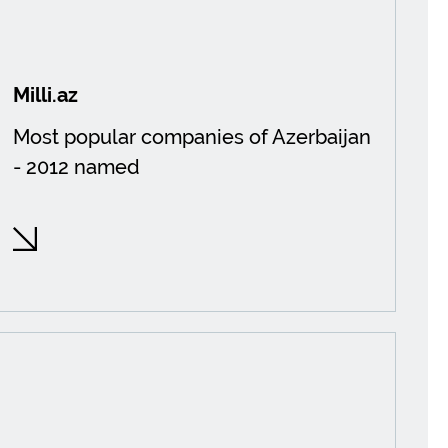
Milli.az
Most popular companies of Azerbaijan
- 2012 named