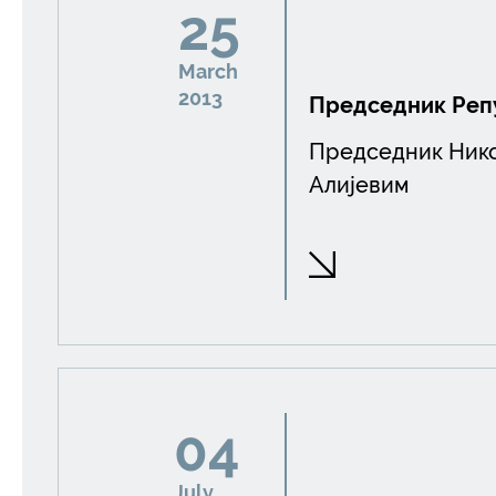
25
March
2013
Председник Реп
Председник Нико
Алијевим
04
July