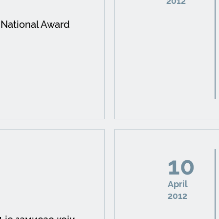
2012
National Award
10
April
2012