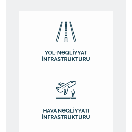
YOL-NƏQLİYYAT
İNFRASTRUKTURU
HAVA NƏQLİYYATI
İNFRASTRUKTURU