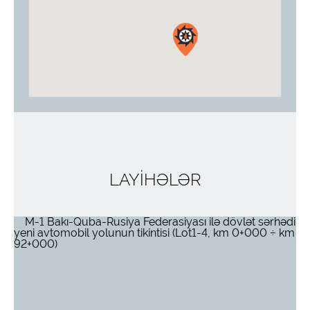
LAYİHƏLƏR