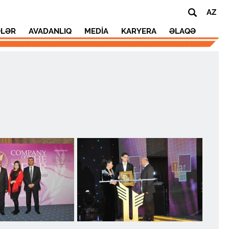
AZ
ƏLƏR
AVADANLIQ
MEDİA
KARYERA
ƏLAQƏ