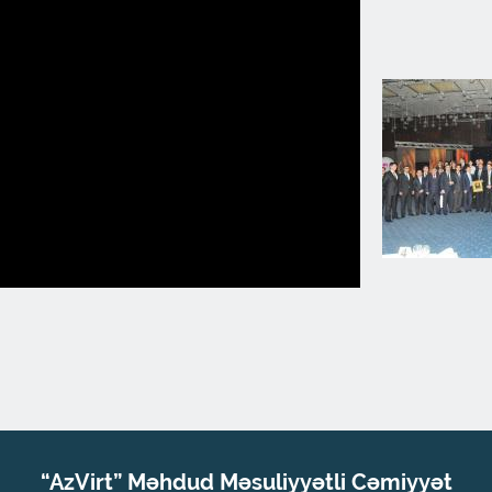
“AzVirt” Məhdud Məsuliyyətli Cəmiyyət